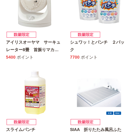
アイリスオーヤマ サーキュ
シュワッ！とパンチ ２パッ
レーター8畳 首振りマカ
…
ク
5400
ポイント
7700
ポイント
スライムパンチ
SIAA 折りたたみ風呂ふた