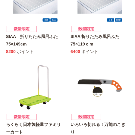
SIAA 折りたたみ風呂ふた
SIAA 折りたたみ風呂ふた
75×149cm
75×119ｃｍ
8200
ポイント
6400
ポイント
らくらく日本製軽量ファミリ
いろいろ切れる！万能のこぎ
ーカート
り