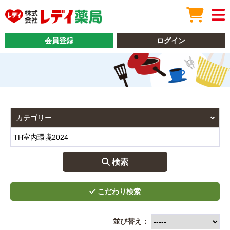
会員登録
ログイン
 検索
並び替え：