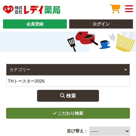
会員登録
ログイン
 検索
並び替え：