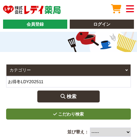
会員登録
ログイン
 検索
並び替え：