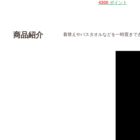
4300
ポイント
商品紹介
着替えやバスタオルなどを一時置きで