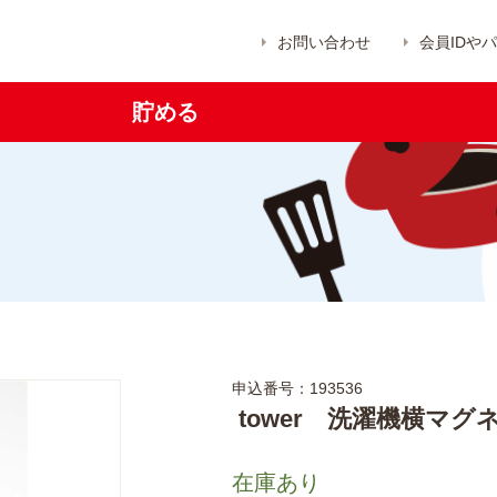
お問い合わせ
会員IDや
貯める
申込番号：193536
tower 洗濯機横マ
在庫あり