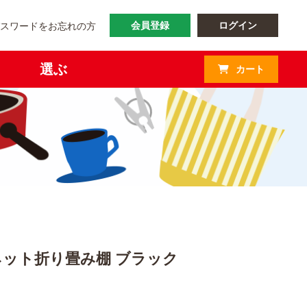
会員登録
ログイン
パスワードをお忘れの方
選ぶ
カート
グネット折り畳み棚 ブラック