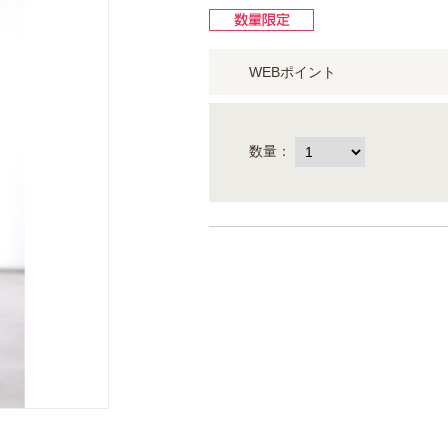
WEBポイント
数量：