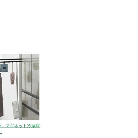
wer マグネット冷蔵庫
…