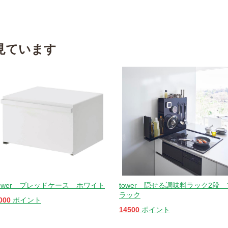
見ています
tower ブレッドケース ホワイト
tower 隠せる調味料ラック2段 
ラック
000
ポイント
14500
ポイント